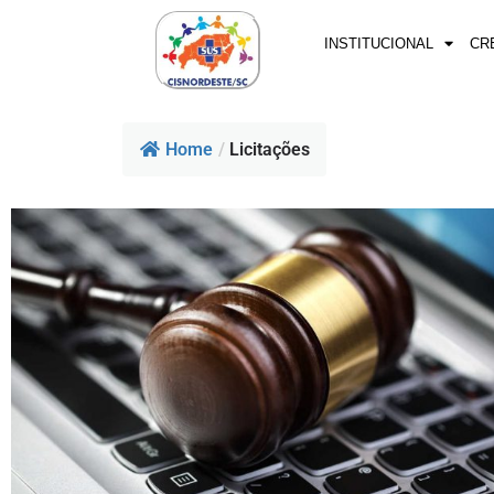
INSTITUCIONAL
CR
Home
/
Licitações