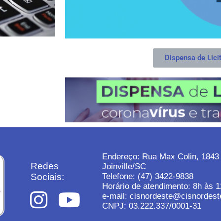
Dispensa de Lici
Endereço: Rua Max Colin, 1843
Redes
Joinville/SC
Sociais:
Telefone: (47) 3422-9838
Horário de atendimento: 8h às 1
e-mail: cisnordeste@cisnordest
CNPJ: 03.222.337/0001-31