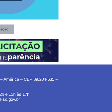
tação
 – América – CEP 89.204-635 –
2h e 13h às 17h
e.sc.gov.br