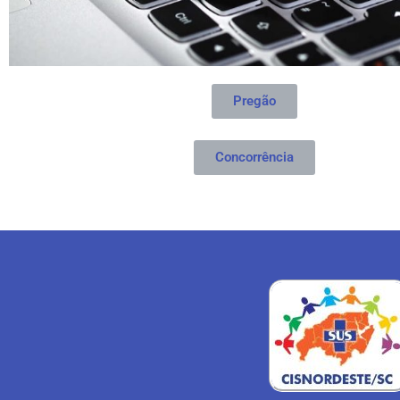
Pregão
Concorrência