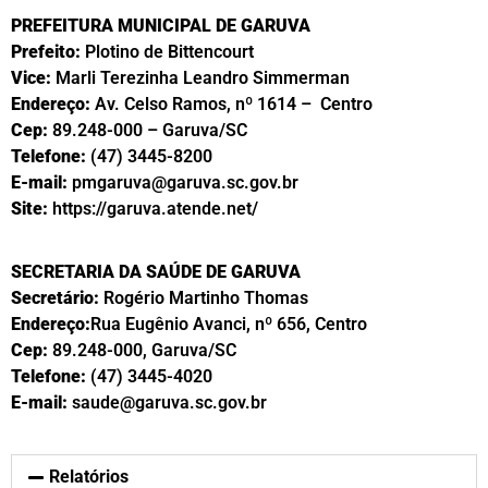
PREFEITURA MUNICIPAL DE GARUVA
Prefeito:
Plotino de Bittencourt
Vice:
Marli Terezinha Leandro Simmerman
Endereço:
Av. Celso Ramos, nº 1614 – Centro
Cep:
89.248-000 – Garuva/SC
Telefone:
(47) 3445-8200
E-mail:
pmgaruva@garuva.sc.gov.br
Site:
https://garuva.atende.net/
SECRETARIA DA SAÚDE DE GARUVA
Secretário:
Rogério Martinho Thomas
Endereço:
Rua Eugênio Avanci, nº 656, Centro
Cep:
89.248-000, Garuva/SC
Telefone:
(47) 3445-4020
E-mail:
saude@garuva.sc.gov.br
Relatórios