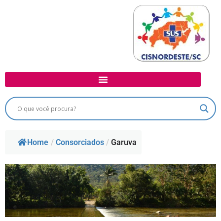
Home
/
Consorciados
/
Garuva