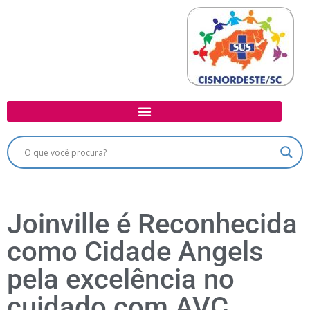
Joinville é Reconhecida
como Cidade Angels
pela excelência no
cuidado com AVC