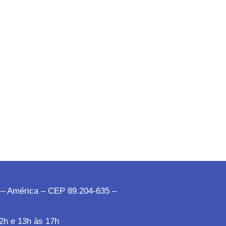
 – América – CEP 89.204-635 –
2h e 13h às 17h